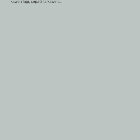
kawen lagi, cepat2 la kawen…