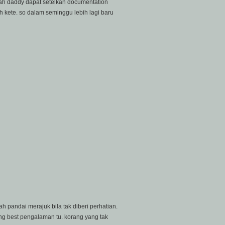
u lah daddy dapat setelkan documentation
ruh kete. so dalam seminggu lebih lagi baru
pandai merajuk bila tak diberi perhatian.
g best pengalaman tu. korang yang tak