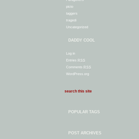
picto
taggers
tragedi
Uncategorized
DADDY COOL
Log in
Entries
RSS
Comments
RSS
WordPress.org
POPULAR TAGS
POST ARCHIVES