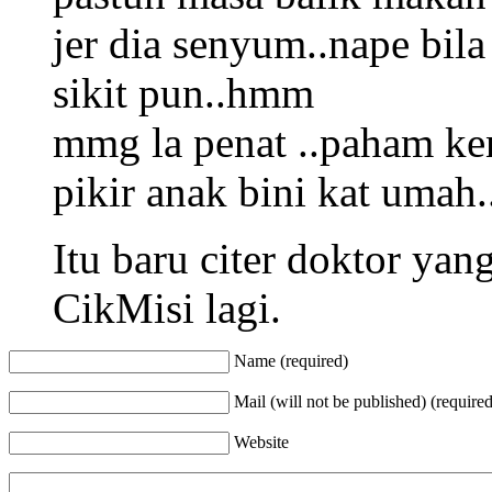
jer dia senyum..nape bil
sikit pun..hmm
mmg la penat ..paham ke
pikir anak bini kat umah.
Itu baru citer doktor yan
CikMisi lagi.
Name (required)
Mail (will not be published) (required
Website