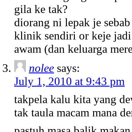
gila ke tak?
diorang ni lepak je sebab
klinik sendiri or keje jad
awam (dan keluarga merek
nolee
says:
July 1, 2010 at 9:43 pm
takpela kalu kita yang de
tak taula macam mana de
pastuh masa balik makan