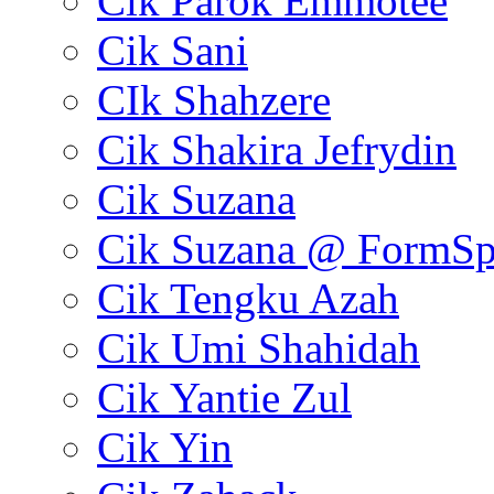
Cik Parok Emmotee
Cik Sani
CIk Shahzere
Cik Shakira Jefrydin
Cik Suzana
Cik Suzana @ FormSp
Cik Tengku Azah
Cik Umi Shahidah
Cik Yantie Zul
Cik Yin