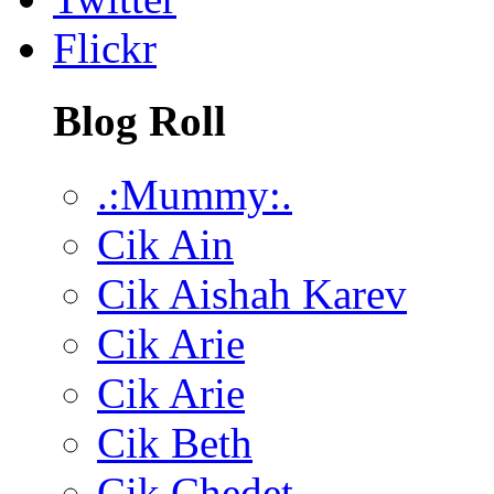
Flickr
Blog Roll
.:Mummy:.
Cik Ain
Cik Aishah Karev
Cik Arie
Cik Arie
Cik Beth
Cik Chedet