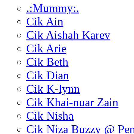
.:Mummy:.
Cik Ain
Cik Aishah Karev
Cik Arie
Cik Beth
Cik Dian
Cik K-lynn
Cik Khai-nuar Zain
Cik Nisha
Cik Niza Buzzy @ Pe