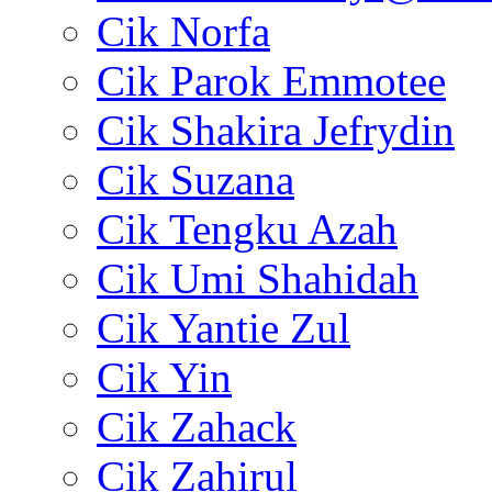
Cik Norfa
Cik Parok Emmotee
Cik Shakira Jefrydin
Cik Suzana
Cik Tengku Azah
Cik Umi Shahidah
Cik Yantie Zul
Cik Yin
Cik Zahack
Cik Zahirul