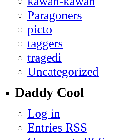
kawan-kawan
Paragoners
picto
taggers
tragedi
Uncategorized
Daddy Cool
Log in
Entries
RSS