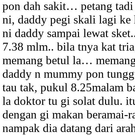
pon dah sakit… petang tadi
ni, daddy pegi skali lagi ke
ni daddy sampai lewat sket.
7.38 mlm.. bila tnya kat tri
memang betul la… memang 
daddy n mummy pon tunggu l
tau tak, pukul 8.25malam b
la doktor tu gi solat dulu. i
dengan gi makan beramai-r
nampak dia datang dari ara