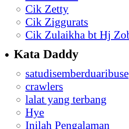
Cik Zetty
Cik Ziggurats
Cik Zulaikha bt Hj Zo
Kata Daddy
satudisemberduaribus
crawlers
lalat yang terbang
Hye
Inilah Pengalaman