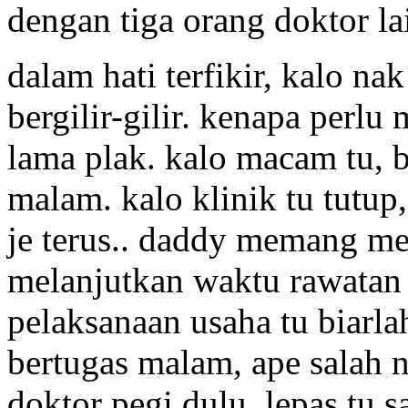
dengan tiga orang doktor la
dalam hati terfikir, kalo na
bergilir-gilir. kenapa perlu
lama plak. kalo macam tu, 
malam. kalo klinik tu tutup,
je terus.. daddy memang m
melanjutkan waktu rawatan 
pelaksanaan usaha tu biarla
bertugas malam, ape salah n
doktor pegi dulu, lepas tu