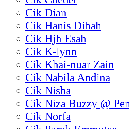
Cik Dian
Cik Hanis Dibah
Cik Hjh Esah
Cik K-lynn
Cik Khai-nuar Zain
Cik Nabila Andina
Cik Nisha
Cik Niza Buzzy @ Pe
Cik Norfa