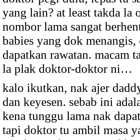
yang lain? at least takda l
nombor lama sangat berhenti
babies yang dok menangis, 
dapatkan rawatan. macam t
la plak doktor-doktor ni…
kalo ikutkan, nak ajer dadd
dan keyesen. sebab ini ada
kena tunggu lama nak dapat
tapi doktor tu ambil masa 