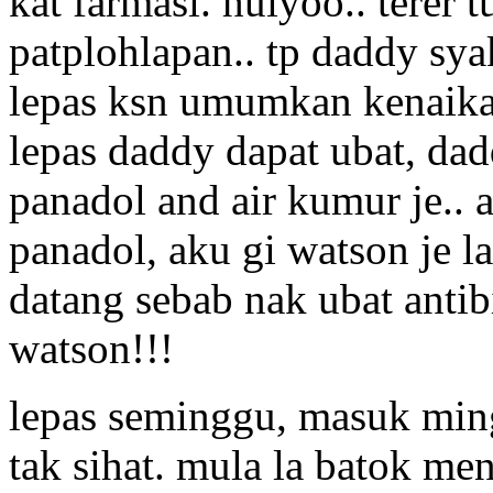
kat farmasi. huiyoo.. terer
patplohlapan.. tp daddy sya
lepas ksn umumkan kenaikan
lepas daddy dapat ubat, dad
panadol and air kumur je.. a
panadol, aku gi watson je
datang sebab nak ubat antibi
watson!!!
lepas seminggu, masuk ming
tak sihat. mula la batok me