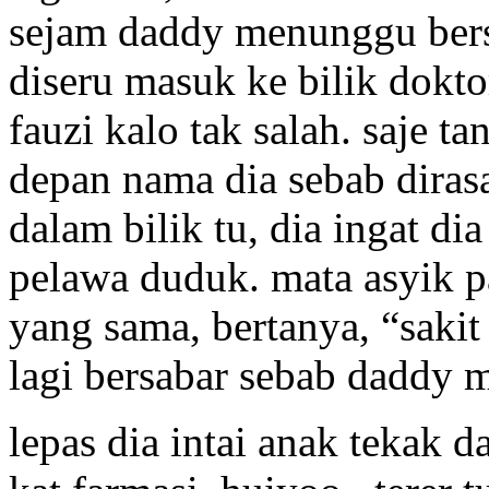
sejam daddy menunggu ber
diseru masuk ke bilik dokto
fauzi kalo tak salah. saje ta
depan nama dia sebab dirasa
dalam bilik tu, dia ingat di
pelawa duduk. mata asyik 
yang sama, bertanya, “saki
lagi bersabar sebab daddy 
lepas dia intai anak tekak d