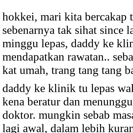
hokkei, mari kita bercakap 
sebenarnya tak sihat since l
minggu lepas, daddy ke klin
mendapatkan rawatan.. seb
kat umah, trang tang tang b
daddy ke klinik tu lepas wa
kena beratur dan menunggu 
doktor. mungkin sebab mas
lagi awal, dalam lebih kura