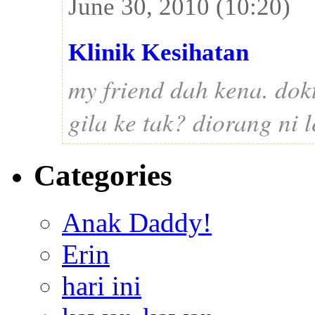
June 30, 2010 (10:20)
Klinik Kesihatan
my friend dah kena. dokt
gila ke tak? diorang ni le
Categories
Anak Daddy!
Erin
hari ini