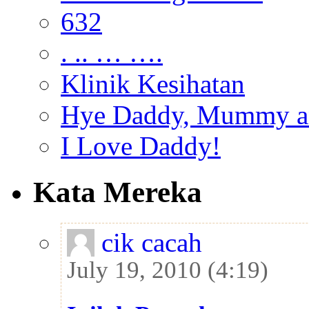
632
. .. … ….
Klinik Kesihatan
Hye Daddy, Mummy a
I Love Daddy!
Kata Mereka
cik cacah
July 19, 2010 (4:19)