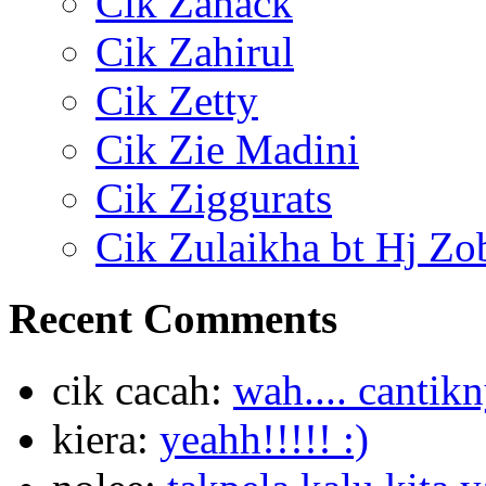
Cik Zahack
Cik Zahirul
Cik Zetty
Cik Zie Madini
Cik Ziggurats
Cik Zulaikha bt Hj Zo
Recent Comments
cik cacah:
wah.... cantik
kiera:
yeahh!!!!! :)