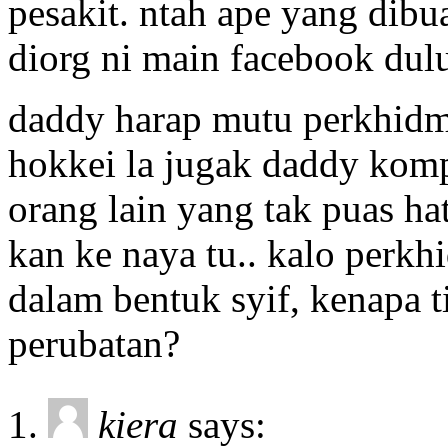
pesakit. ntah ape yang dibu
diorg ni main facebook du
daddy harap mutu perkhidmat
hokkei la jugak daddy kompl
orang lain yang tak puas ha
kan ke naya tu.. kalo perkh
dalam bentuk syif, kenapa 
perubatan?
kiera
says: