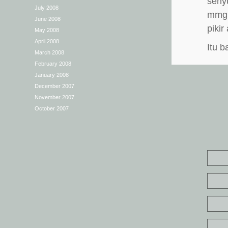
seny
July 2008
mmg 
June 2008
pikir
May 2008
April 2008
Itu b
March 2008
February 2008
January 2008
December 2007
November 2007
October 2007