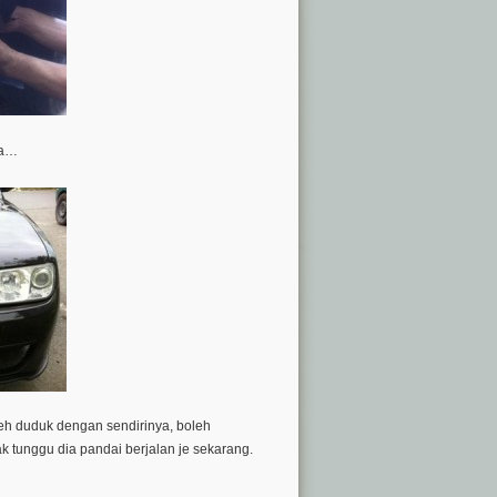
ya…
h duduk dengan sendirinya, boleh
k tunggu dia pandai berjalan je sekarang.