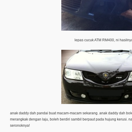
lepas cucuk ATM RM400, ni hasiln
anak daddy dah pandai buat macam-macam sekarang. anak daddy dah bole
merangkak dengan laju, boleh berdiri sambil berpaut pada hujung kerusi. na
seronoknya!