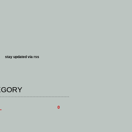
stay updated via
rss
TEGORY
.
0