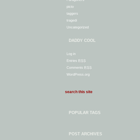
picto
taggers
tragedi
Uncategorized
DADDY COOL
Log in
Entries
RSS
Comments
RSS
WordPress.org
POPULAR TAGS
POST ARCHIVES