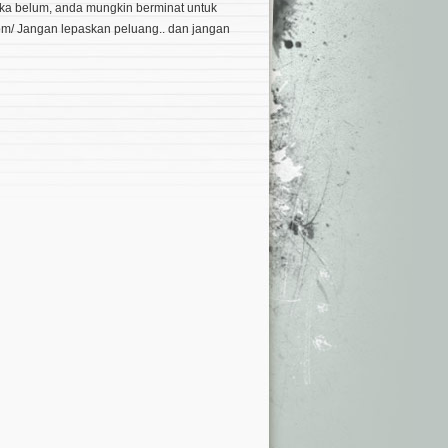
ika belum, anda mungkin berminat untuk
om/ Jangan lepaskan peluang.. dan jangan