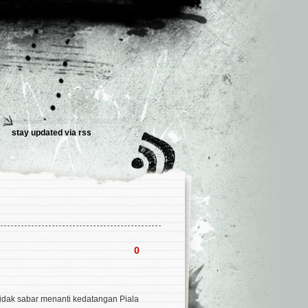
stay updated via
rss
0
idak sabar menanti kedatangan Piala