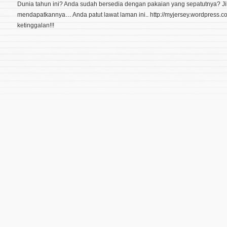
Dunia tahun ini? Anda sudah bersedia dengan pakaian yang sepatutnya? J
mendapatkannya… Anda patut lawat laman ini.. http://myjersey.wordpress.c
ketinggalan!!!