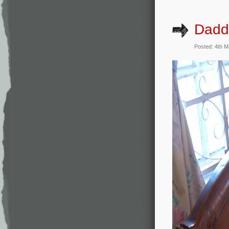
Dadd
Posted: 4th 