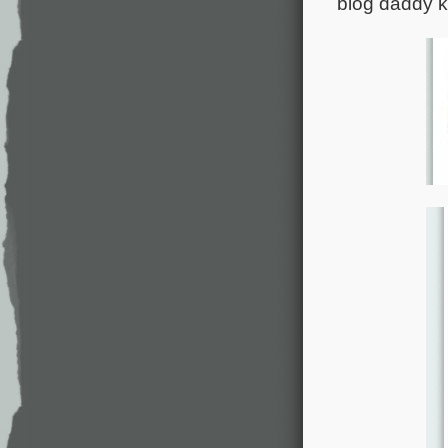
blog daddy 