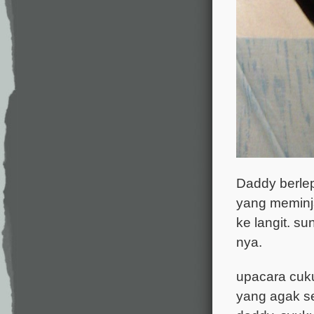
Daddy berle
yang meminj
ke langit. 
nya.
upacara cuku
yang agak se