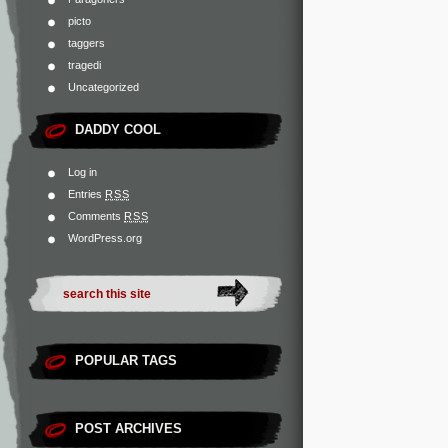
picto
taggers
tragedi
Uncategorized
DADDY COOL
Log in
Entries
RSS
Comments
RSS
WordPress.org
POPULAR TAGS
POST ARCHIVES