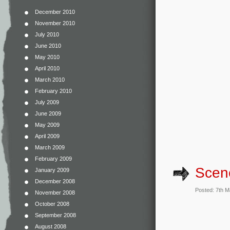
December 2010
November 2010
July 2010
June 2010
May 2010
April 2010
March 2010
February 2010
July 2009
June 2009
May 2009
April 2009
March 2009
February 2009
Scen
January 2009
December 2008
Posted: 7th 
November 2008
October 2008
September 2008
August 2008